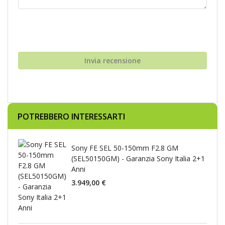
Invia recensione
POTREBBERO INTERESSARTI
Sony FE SEL 50-150mm F2.8 GM
(SEL50150GM) - Garanzia Sony Italia 2+1
Anni
3.949,00 €