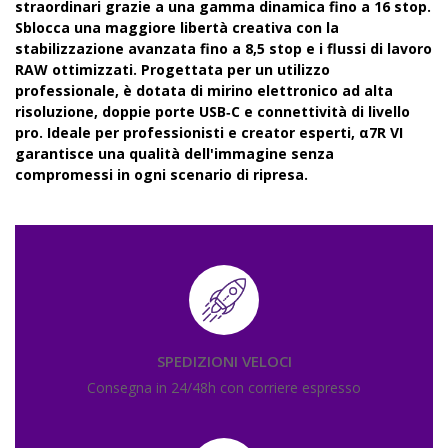
straordinari grazie a una gamma dinamica fino a 16 stop.
Sblocca una maggiore libertà creativa con la
stabilizzazione avanzata fino a 8,5 stop e i flussi di lavoro
RAW ottimizzati. Progettata per un utilizzo
professionale, è dotata di mirino elettronico ad alta
risoluzione, doppie porte USB‑C e connettività di livello
pro. Ideale per professionisti e creator esperti, α7R VI
garantisce una qualità dell'immagine senza
compromessi in ogni scenario di ripresa.
SPEDIZIONI VELOCI
Consegna in 24/48h con corriere espresso