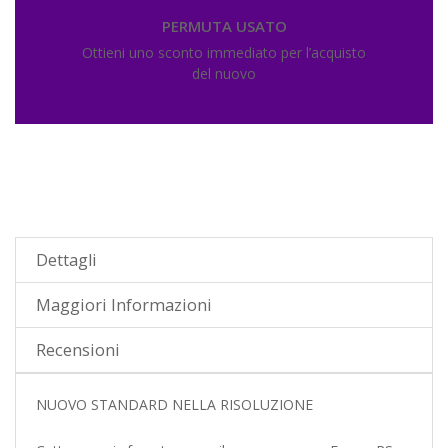
PERMUTA USATO
Ottieni uno sconto immediato per l’acquisto
del nuovo
Dettagli
Maggiori Informazioni
Recensioni
NUOVO STANDARD NELLA RISOLUZIONE