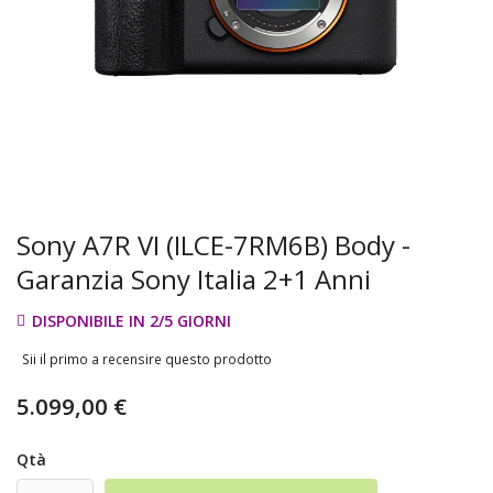
Sony A7R VI (ILCE-7RM6B) Body -
Garanzia Sony Italia 2+1 Anni
DISPONIBILE IN 2/5 GIORNI
Sii il primo a recensire questo prodotto
5.099,00 €
Qtà