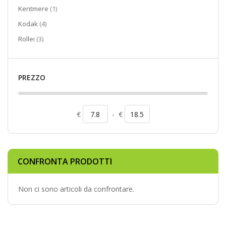
elemento
Kentmere
1
elementi
Kodak
4
elementi
Rollei
3
PREZZO
€
-
€
CONFRONTA PRODOTTI
Non ci sono articoli da confrontare.