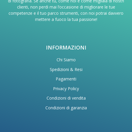
di fotografia. Se anche tu, come noi e come migliaia di nostri
clienti, non perdi mai l’occasione di migliorare le tue
competenze e il tuo parco strumenti, con noi potrai davvero
mettere a fuoco la tua passione!
INFORMAZIONI
Chi Siamo
Spedizioni & Resi
Pagamenti
Privacy Policy
Condizioni di vendita
Condizioni di garanzia