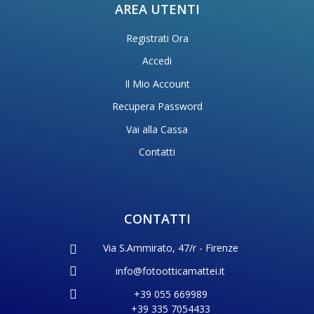
AREA UTENTI
Registrati Ora
Accedi
Il Mio Account
Recupera Password
Vai alla Cassa
Contatti
CONTATTI
Via S.Ammirato, 47/r - Firenze
info@fotootticamattei.it
+39 055 669989
+39 335 7054433