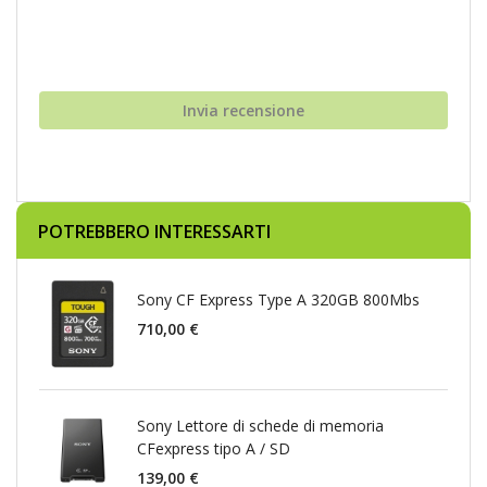
Invia recensione
POTREBBERO INTERESSARTI
Sony CF Express Type A 320GB 800Mbs
710,00 €
Sony Lettore di schede di memoria
CFexpress tipo A / SD
139,00 €