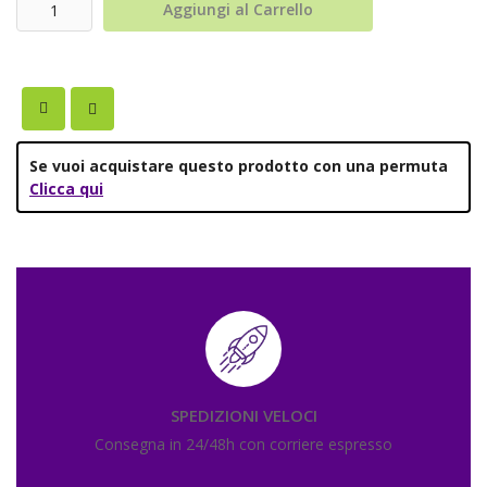
Aggiungi al Carrello
Se vuoi acquistare questo prodotto con una permuta
Clicca qui
SPEDIZIONI VELOCI
Consegna in 24/48h con corriere espresso