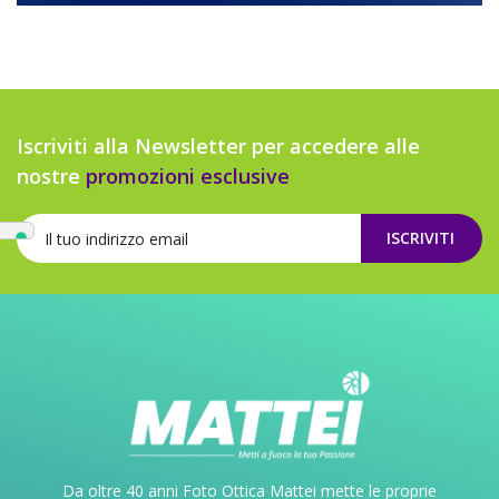
Iscriviti alla Newsletter per accedere alle
nostre
promozioni esclusive
ISCRIVITI
Da oltre 40 anni Foto Ottica Mattei mette le proprie