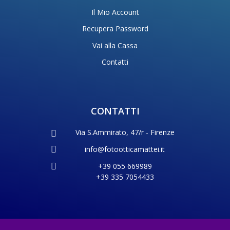
Il Mio Account
Recupera Password
Vai alla Cassa
Contatti
CONTATTI
Via S.Ammirato, 47/r - Firenze
info@fotootticamattei.it
+39 055 669989
+39 335 7054433