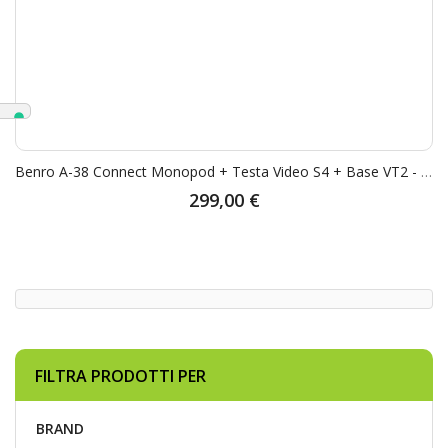
Benro A-38 Connect Monopod + Testa Video S4 + Base VT2 - Garanzia Rinowa 5 Anni
299,00 €
FILTRA PRODOTTI PER
BRAND