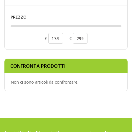
PREZZO
€
-
€
CONFRONTA PRODOTTI
Non ci sono articoli da confrontare.