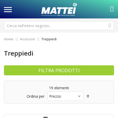
Home
Accessori
Treppiedi
Treppiedi
FILTRA PRODOTTI
19
elementi
Imposta
Ordina per
la
direzione
decrescente