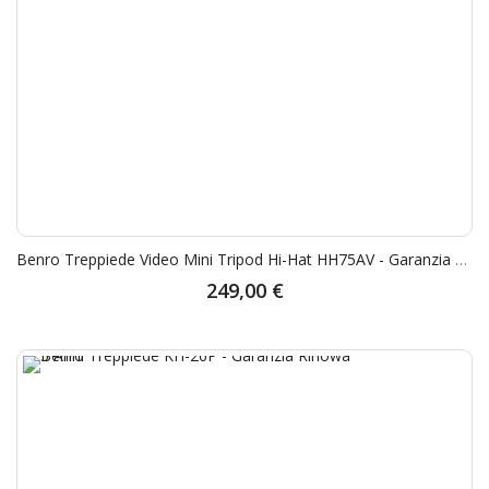
Benro Treppiede Video Mini Tripod Hi-Hat HH75AV - Garanzia Rinowa 5 Anni
249,00 €