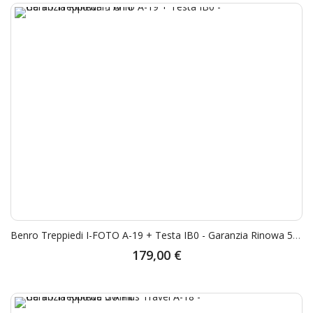
Benro Treppiedi I-FOTO A-19 + Testa IB0 - Garanzia Rinowa 5 Anni
179,00 €