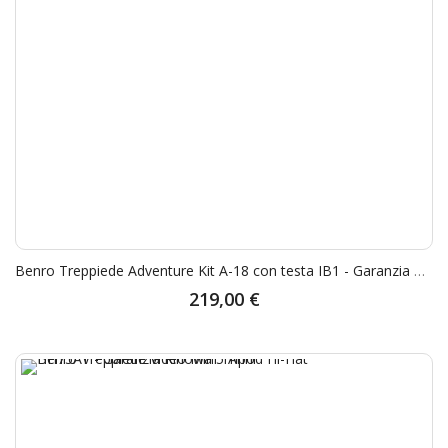
Benro Treppiede Adventure Kit A-18 con testa IB1 - Garanzia Rinowa 5 Anni
219,00 €