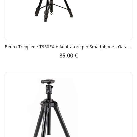
Benro Treppiede T980EX + Adattatore per Smartphone - Garanzia Rinowa 5 Anni
85,00 €