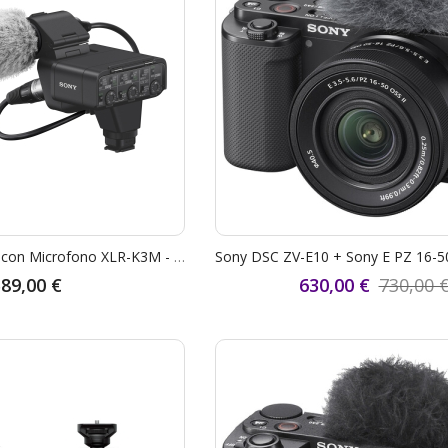
SONY kit adattatore con Microfono XLR-K3M - Garanzia Sony Italia 2 Anni
89,00 €
630,00 €
730,00 