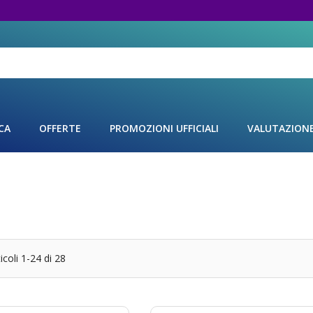
CA
OFFERTE
PROMOZIONI UFFICIALI
VALUTAZION
icoli
1
-
24
di
28