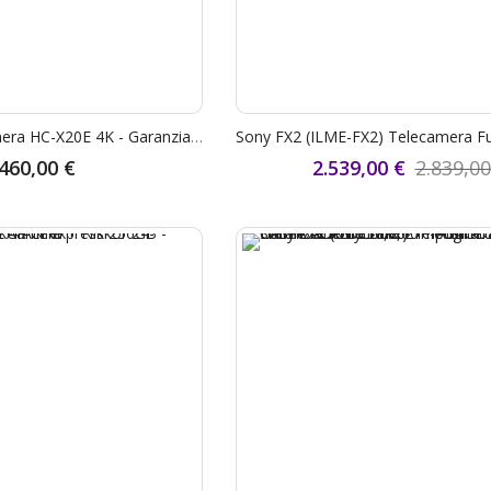
Panasonic Videocamera HC-X20E 4K - Garanzia Fowa 4 Anni
.460,00 €
2.539,00 €
2.839,00