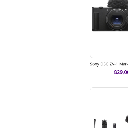
829,0