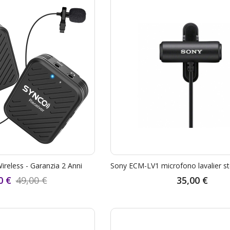
reless - Garanzia 2 Anni
0 €
49,00 €
35,00 €