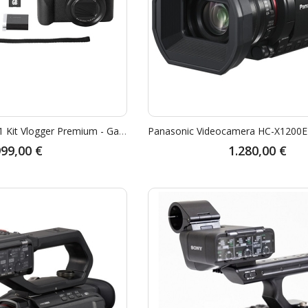
Canon PowerShot V1 Kit Vlogger Premium - Garanzia Canon 2 Anni
99,00 €
1.280,00 €