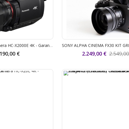
Panasonic Videocamera HC-X2000E 4K - Garanzia Fowa 4 Anni
.190,00 €
2.249,00 €
2.549,00