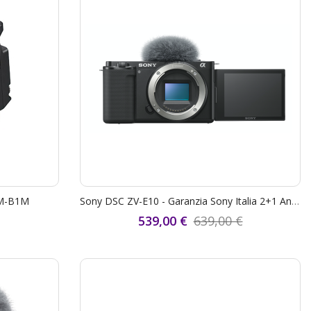
CM-B1M
Sony DSC ZV-E10 - Garanzia Sony Italia 2+1 Anni - "SCONTO CASSA SONY € 100,00"
539,00 €
639,00 €