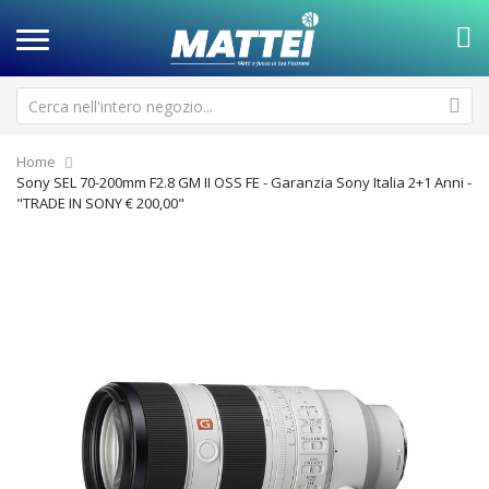
Home
Sony SEL 70-200mm F2.8 GM II OSS FE - Garanzia Sony Italia 2+1 Anni -
"TRADE IN SONY € 200,00"
Vai
Va
alla
all
fine
de
della
ga
galleria
di
di
im
immagini