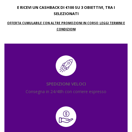
E
RICEVI UN CASHBACK DI €100 SU 3 OBIETTIVI, TRA I
SELEZIONATI
OFFERTA CUMULABILE CON ALTRE PROMOZIONI IN CORSO
LEGGI TERMINI E
CONDIZIONI
SPEDIZIONI VELOCI
Consegna in 24/48h con corriere espresso