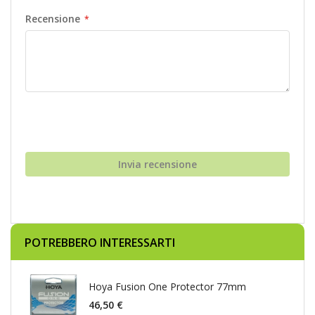
Recensione
Invia recensione
POTREBBERO INTERESSARTI
Hoya Fusion One Protector 77mm
46,50 €