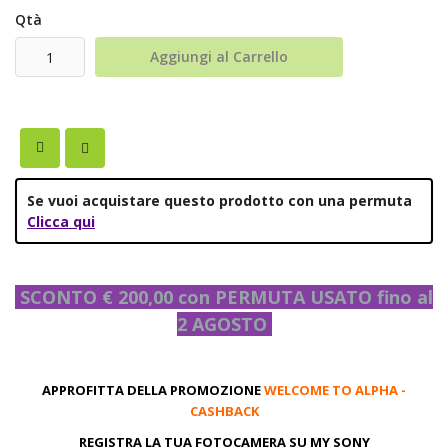
Qtà
Aggiungi al Carrello
Se vuoi acquistare questo prodotto con una permuta
Clicca qui
SCONTO € 200,00 con PERMUTA USATO fino al
2 AGOSTO
APPROFITTA DELLA PROMOZIONE
WELCOME TO ALPHA -
CASHBACK
REGISTRA LA TUA FOTOCAMERA SU MY SONY