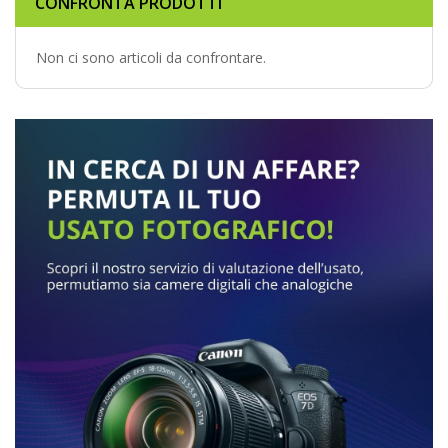
CONFRONTA PRODOTTI
Non ci sono articoli da confrontare.