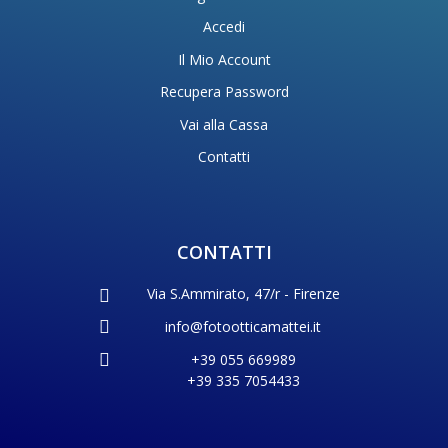
Accedi
Il Mio Account
Recupera Password
Vai alla Cassa
Contatti
CONTATTI
Via S.Ammirato, 47/r - Firenze
info@fotootticamattei.it
+39 055 669989
+39 335 7054433