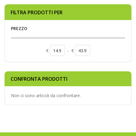
FILTRA PRODOTTI PER
PREZZO
€
-
€
CONFRONTA PRODOTTI
Non ci sono articoli da confrontare.