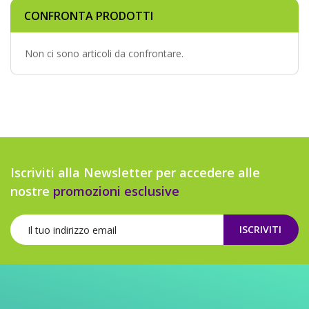
CONFRONTA PRODOTTI
Non ci sono articoli da confrontare.
Iscriviti alla Newsletter per accedere alle
nostre
promozioni esclusive
ISCRIVITI