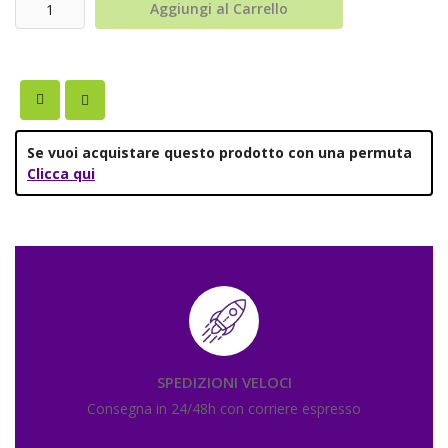
Aggiungi al Carrello
Se vuoi acquistare questo prodotto con una permuta
Clicca qui
SPEDIZIONI VELOCI
Consegna in 24/48h con corriere espresso