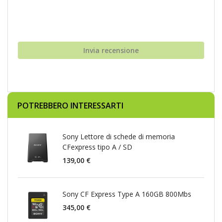
Invia recensione
POTREBBERO INTERESSARTI
Sony Lettore di schede di memoria
CFexpress tipo A / SD
139,00 €
Sony CF Express Type A 160GB 800Mbs
345,00 €