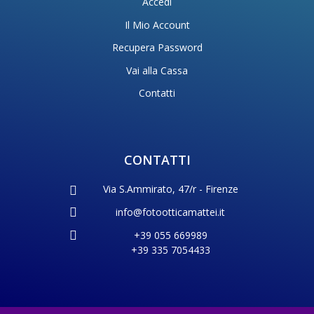
Accedi
Il Mio Account
Recupera Password
Vai alla Cassa
Contatti
CONTATTI
Via S.Ammirato, 47/r - Firenze
info@fotootticamattei.it
+39 055 669989
+39 335 7054433