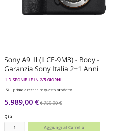
Sony A9 III (ILCE-9M3) - Body -
Garanzia Sony Italia 2+1 Anni
DISPONIBILE IN 2/5 GIORNI
Sii il primo a recensire questo prodotto
5.989,00 €
6.750,00 €
Qtà
Aggiungi al Carrello