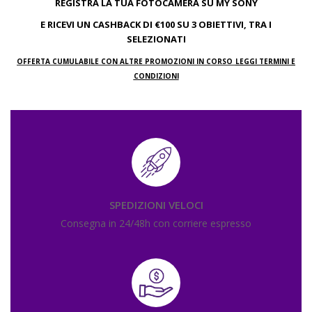
REGISTRA LA TUA FOTOCAMERA SU MY SONY
E
RICEVI UN CASHBACK DI €100 SU 3 OBIETTIVI, TRA I
SELEZIONATI
OFFERTA CUMULABILE CON ALTRE PROMOZIONI IN CORSO
LEGGI TERMINI E
CONDIZIONI
SPEDIZIONI VELOCI
Consegna in 24/48h con corriere espresso