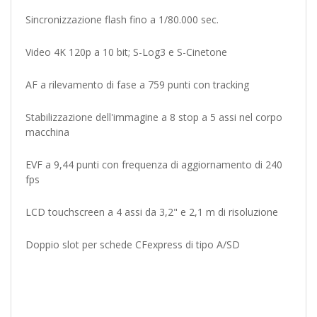
Sincronizzazione flash fino a 1/80.000 sec.
Video 4K 120p a 10 bit; S-Log3 e S-Cinetone
AF a rilevamento di fase a 759 punti con tracking
Stabilizzazione dell'immagine a 8 stop a 5 assi nel corpo
macchina
EVF a 9,44 punti con frequenza di aggiornamento di 240
fps
LCD touchscreen a 4 assi da 3,2" e 2,1 m di risoluzione
Doppio slot per schede CFexpress di tipo A/SD