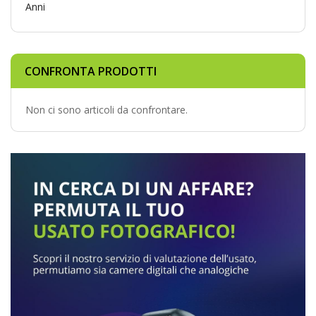
CONFRONTA PRODOTTI
Non ci sono articoli da confrontare.