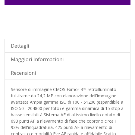
Dettagli
Maggiori Informazioni
Recensioni
Sensore di immagine CMOS Exmor R™ retroilluminato
full-frame da 24,2 MP con elaborazione dell'immagine
avanzata Ampia gamma ISO di 100 - 51200 (espandibile a
ISO 50 - 204800 per foto) e gamma dinamica di 15 stop a
basse sensibilità Sistema AF di altissimo livello dotato di
693 punti AF a rilevamento di fase che coprono circa il
93% dell'inquadratura, 425 punti AF a rilevamento di
contrasto e modalità Eye AF rapida e affidabile Scatto