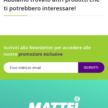
ti potrebbero interessare!
Iscriviti alla Newsletter per accedere alle
nostre
promozioni esclusive
ISCRIVITI