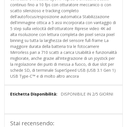
continuo fino a 10 fps con otturatore meccanico o con
scatto silenzioso e tracking completo
dell'autofocus/esposizione automatica Stabilizzazione
dell'immagine ottica a 5 assi incorporata con vantaggio di
5 step sulla velocità dell'otturatore Riprese video 4K ad
alta risoluzione con lettura completa dei pixel senza pixel
binning su tutta la larghezza del sensore full-frame La
maggiore durata della batteria tra le fotocamere
Mirrorless pari a 710 scatti a carica Usabilità e funzionalità
migliorate, anche grazie all'integrazione di un joystick per
la regolazione dei punti di messa a fuoco, di due slot per
schede SD, di terminale SuperSpeed USB (USB 3.1 Gen 1)
USB Type-C™ e di molto altro ancora
Maggiori
DISPONIBILE IN 2/5 GIORNI
Informazioni
Stai recensendo: