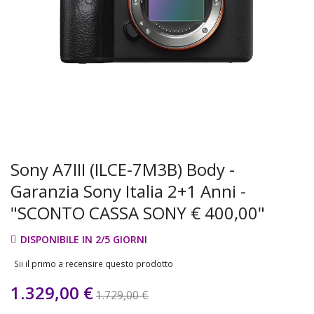
Sony A7III (ILCE-7M3B) Body -
Garanzia Sony Italia 2+1 Anni -
"SCONTO CASSA SONY € 400,00"
DISPONIBILE IN 2/5 GIORNI
Sii il primo a recensire questo prodotto
1.329,00 €
1.729,00 €