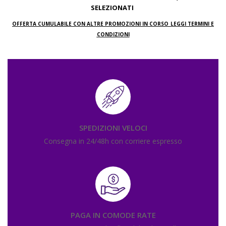
SELEZIONATI
OFFERTA CUMULABILE CON ALTRE PROMOZIONI IN CORSO
LEGGI TERMINI E
CONDIZIONI
SPEDIZIONI VELOCI
Consegna in 24/48h con corriere espresso
PAGA IN COMODE RATE