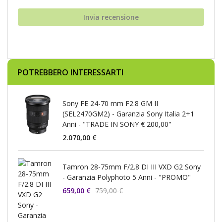
Invia recensione
POTREBBERO INTERESSARTI
Sony FE 24-70 mm F2.8 GM II
(SEL2470GM2) - Garanzia Sony Italia 2+1
Anni - "TRADE IN SONY € 200,00"
2.070,00 €
Tamron 28-75mm F/2.8 DI III VXD G2 Sony
- Garanzia Polyphoto 5 Anni - "PROMO"
659,00 €
759,00 €