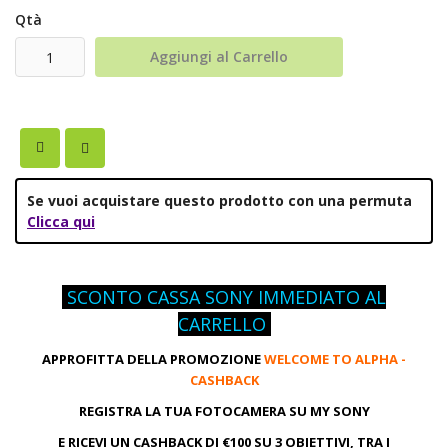
Qtà
Aggiungi al Carrello
Se vuoi acquistare questo prodotto con una permuta
Clicca qui
SCONTO CASSA SONY IMMEDIATO AL
CARRELLO
APPROFITTA DELLA PROMOZIONE
WELCOME TO ALPHA -
CASHBACK
REGISTRA LA TUA FOTOCAMERA SU MY SONY
E
RICEVI UN CASHBACK DI €100 SU 3 OBIETTIVI, TRA I