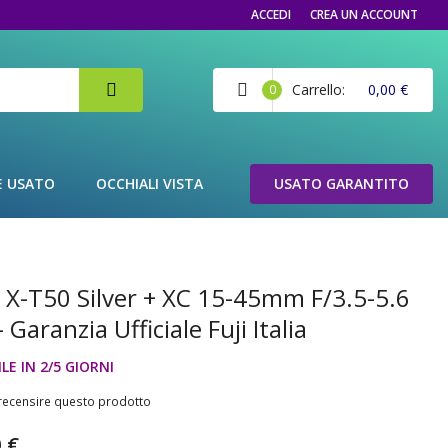
ACCEDI
CREA UN ACCOUNT
Carrello
0,00 €
0
E USATO
OCCHIALI VISTA
USATO GARANTITO
m X-T50 Silver + XC 15-45mm F/3.5-5.6
 Garanzia Ufficiale Fuji Italia
LE IN 2/5 GIORNI
a recensire questo prodotto
 €