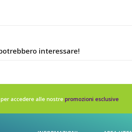
 potrebbero interessare!
r per accedere alle nostre
promozioni esclusive