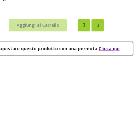
Aggiungi al Carrello
acquistare questo prodotto con una permuta
Clicca qui