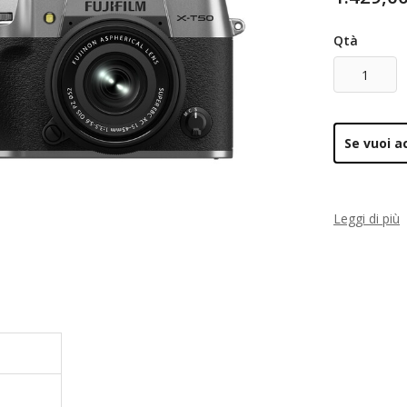
Qtà
Se vuoi 
Leggi di più