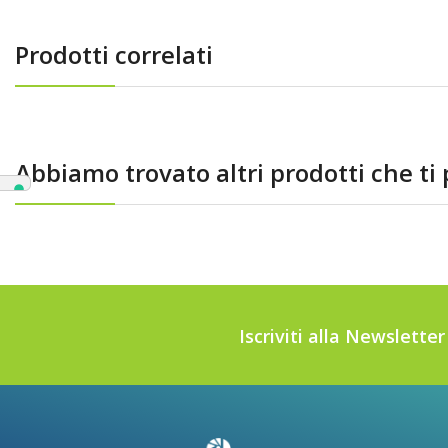
Prodotti correlati
Abbiamo trovato altri prodotti che ti
Iscriviti alla Newslette