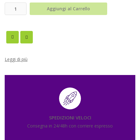
Aggiungi al Carrello
Leggi di più
SPEDIZIONI VELOCI
Consegna in 24/48h con corriere espresso