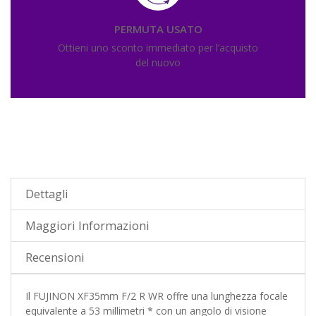
PERMUTA USATO
Ottieni uno sconto immediato per l’acquisto
del nuovo
Dettagli
Maggiori Informazioni
Recensioni
Il FUJINON XF35mm F/2 R WR offre una lunghezza focale
equivalente a 53 millimetri * con un angolo di visione