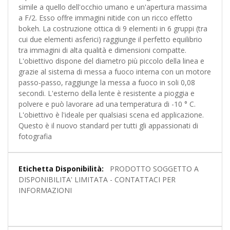
simile a quello dell'occhio umano e un'apertura massima
a F/2. Esso offre immagini nitide con un ricco effetto
bokeh. La costruzione ottica di 9 elementi in 6 gruppi (tra
cui due elementi asferici) raggiunge il perfetto equilibrio
tra immagini di alta qualità e dimensioni compatte.
L'obiettivo dispone del diametro più piccolo della linea e
grazie al sistema di messa a fuoco interna con un motore
passo-passo, raggiunge la messa a fuoco in soli 0,08
secondi. L'esterno della lente è resistente a pioggia e
polvere e può lavorare ad una temperatura di -10 ° C.
L'obiettivo è l'ideale per qualsiasi scena ed applicazione.
Questo è il nuovo standard per tutti gli appassionati di
fotografia
Maggiori
PRODOTTO SOGGETTO A
Informazioni
DISPONIBILITA' LIMITATA - CONTATTACI PER
INFORMAZIONI