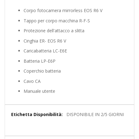
Corpo fotocamera mirrorless EOS R6 V
Tappo per corpo macchina R-F-S
Protezione dell'attacco a slitta
Cinghia ER- EOS R6 V
Caricabatteria LC-E6E
Batteria LP-E6P
Coperchio batteria
Cavo CA
Manuale utente
Maggiori
DISPONIBILE IN 2/5 GIORNI
Informazioni