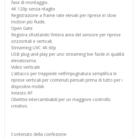
fase di montaggio.
4K 120p senza ritaglio
Registrazione a frame rate elevati per riprese in slow
motion più fluide.
Open Gate
Registra sfruttando l’intera area del sensore per riprese
orizzontali e verticali.
Streaming UVC 4K 60p
USB plug-and-play per uno streaming live facile in qualità
elevatissima.
Video verticale
L’attacco per treppiede nell’impugnatura semplifica le
riprese verticali per contenuti pensati prima di tutto per i
dispositivi mobili.
Innesto RF
Obiettivi intercambiabili per un maggiore controllo
creativo.
Contenuto della confezione: