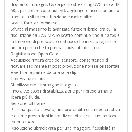
di quanto immagini. Usala per lo streaming UVC fino a 4K
60p, per creare contenuti VR, aggiungere accessori audio
tramite la slitta multifunzione e molto altro.
Scatta foto straordinarie
Sfrutta al massimo le avanzate funzioni ibride, tra cui la
risoluzione da 32.5 MP, lo scatto continuo fino a 40 fps e
la funzione di pre-scatto continuo, che inizia a registrare
ancora prima che tu prema il pulsante di scatto.
Registrazione Open Gate
Acquisisce l’intera area del sensore, consentendo di
ricavare facilmente in post-produzione riprese orizzontali
e verticali a partire da una sola clip.
Top Feature icons
Stabilizzatore d’immagine integrato
Fino a 7,5 stop1 di stabilizzazione per riprese a mano
libera più fluide.
Sensore full frame
Per una qualità elevata, una profondità di campo creativa
e ottime prestazioni in condizioni di scarsa illuminazione.
7K 60p RAW
Risoluzione ultraelevata per una maggiore flessibilità in