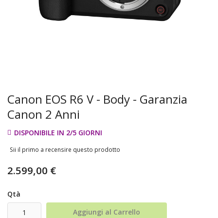
Canon EOS R6 V - Body - Garanzia
Canon 2 Anni
DISPONIBILE IN 2/5 GIORNI
Sii il primo a recensire questo prodotto
2.599,00 €
Qtà
Aggiungi al Carrello