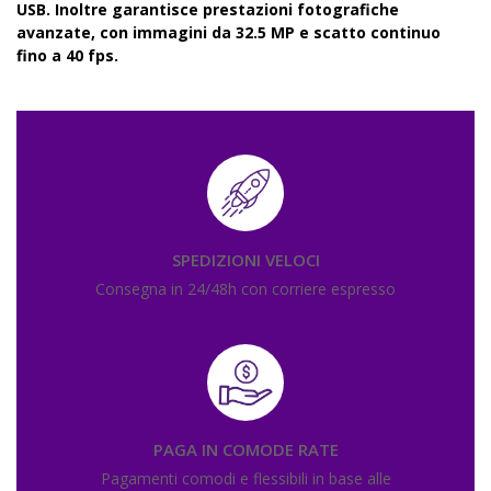
USB. Inoltre garantisce prestazioni fotografiche
avanzate, con immagini da 32.5 MP e scatto continuo
fino a 40 fps.
SPEDIZIONI VELOCI
Consegna in 24/48h con corriere espresso
PAGA IN COMODE RATE
Pagamenti comodi e flessibili in base alle