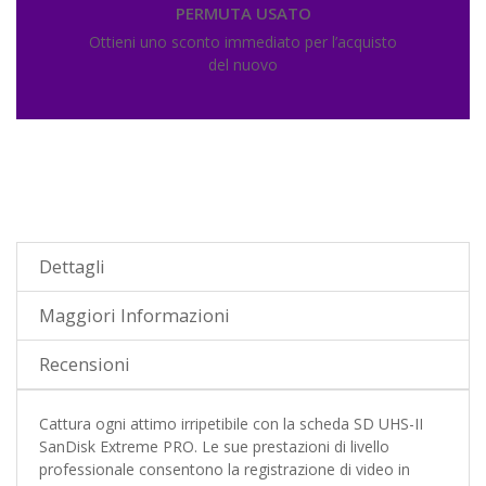
PERMUTA USATO
Ottieni uno sconto immediato per l’acquisto
del nuovo
Dettagli
Maggiori Informazioni
Recensioni
Cattura ogni attimo irripetibile con la scheda SD UHS-II
SanDisk Extreme PRO. Le sue prestazioni di livello
professionale consentono la registrazione di video in