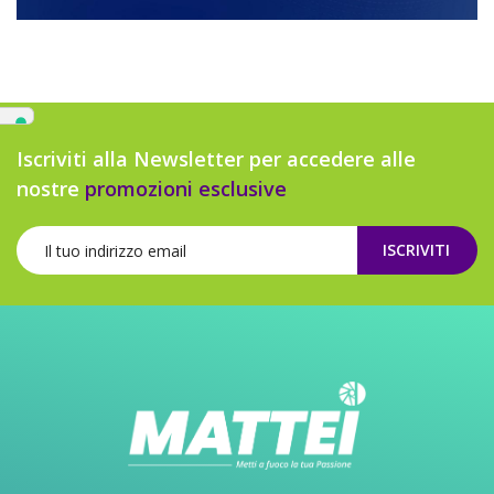
Iscriviti alla Newsletter per accedere alle
nostre
promozioni esclusive
ISCRIVITI