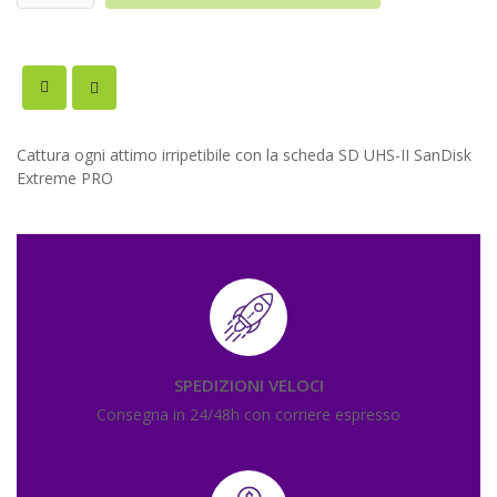
Cattura ogni attimo irripetibile con la scheda SD UHS-II SanDisk
Extreme PRO
SPEDIZIONI VELOCI
Consegna in 24/48h con corriere espresso