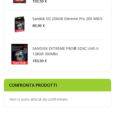
193,50 €
Sandisk SD 256GB Extreme Pro 200 MB/S
89,90 €
SANDISK EXTREME PRO® SDXC UHS-II
128GB 300Mbs
183,00 €
CONFRONTA PRODOTTI
Non ci sono articoli da confrontare.