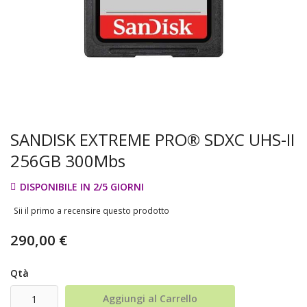
SANDISK EXTREME PRO® SDXC UHS-II
256GB 300Mbs
DISPONIBILE IN 2/5 GIORNI
Sii il primo a recensire questo prodotto
290,00 €
Qtà
Aggiungi al Carrello