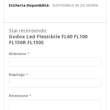
Maggiori
DISPONIBILE IN 2/5 GIORNI
Informazioni
Stai recensendo:
Godox Led Flessibile FL60 FL100
FL150R FL150S
Nickname
Riepilogo
Recensione