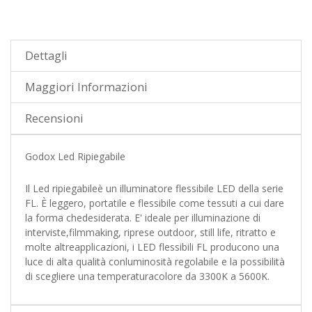
Dettagli
Maggiori Informazioni
Recensioni
Godox Led Ripiegabile
Il Led ripiegabileè un illuminatore flessibile LED della serie
FL. È leggero, portatile e flessibile come tessuti a cui dare
la forma chedesiderata. E' ideale per illuminazione di
interviste,filmmaking, riprese outdoor, still life, ritratto e
molte altreapplicazioni, i LED flessibili FL producono una
luce di alta qualità conluminosità regolabile e la possibilità
di scegliere una temperaturacolore da 3300K a 5600K.