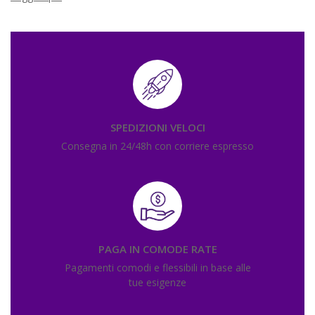
SPEDIZIONI VELOCI
Consegna in 24/48h con corriere espresso
PAGA IN COMODE RATE
Pagamenti comodi e flessibili in base alle
tue esigenze