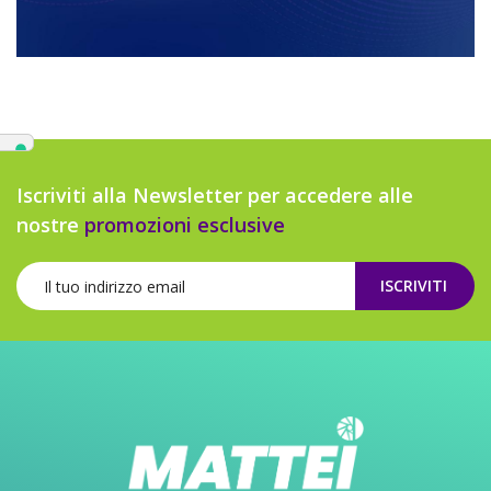
Iscriviti alla Newsletter per accedere alle
nostre
promozioni esclusive
ISCRIVITI