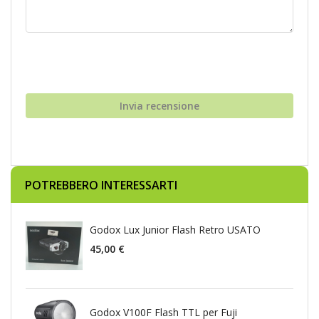
Invia recensione
POTREBBERO INTERESSARTI
Godox Lux Junior Flash Retro USATO
45,00 €
Godox V100F Flash TTL per Fuji