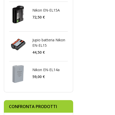
Nikon EN-EL15A
72,50 €
Jupio batteria Nikon
EN-EL15
44,50 €
Nikon EN-EL14a
59,00 €
CONFRONTA PRODOTTI