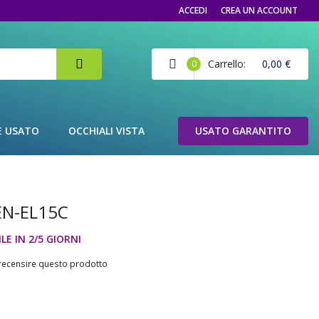
ACCEDI
CREA UN ACCOUNT
Carrello
0,00 €
0
E USATO
OCCHIALI VISTA
USATO GARANTITO
EN-EL15C
LE IN 2/5 GIORNI
a recensire questo prodotto