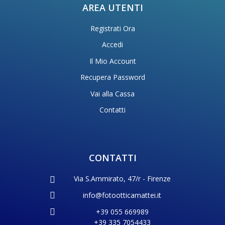
AREA UTENTI
Registrati Ora
Accedi
Il Mio Account
Recupera Password
Vai alla Cassa
Contatti
CONTATTI
Via S.Ammirato, 47/r - Firenze
info@fotootticamattei.it
+39 055 669989
+39 335 7054433