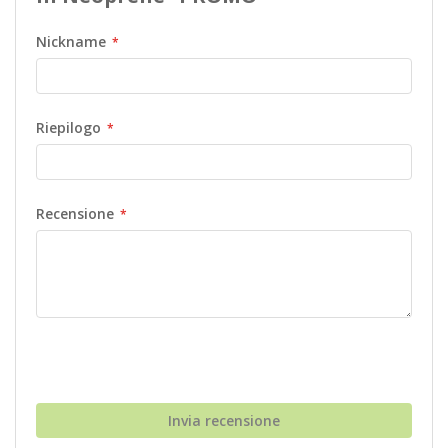
Nickname
Riepilogo
Recensione
Invia recensione