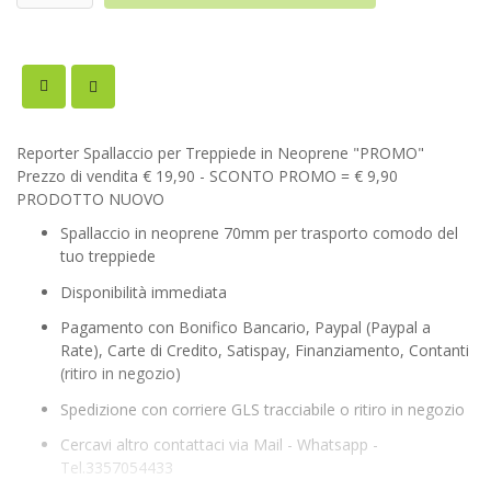
Reporter Spallaccio per Treppiede in Neoprene "PROMO"
Prezzo di vendita € 19,90 - SCONTO PROMO = € 9,90
PRODOTTO NUOVO
Spallaccio in neoprene 70mm per trasporto comodo del
tuo treppiede
Disponibilità immediata
Pagamento con Bonifico Bancario, Paypal (Paypal a
Rate), Carte di Credito, Satispay, Finanziamento, Contanti
(ritiro in negozio)
Spedizione con corriere GLS tracciabile o ritiro in negozio
Cercavi altro contattaci via Mail - Whatsapp -
Tel.3357054433