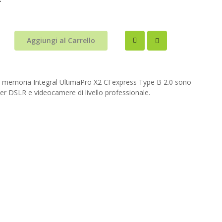
Aggiungi al Carrello
i memoria Integral UltimaPro X2 CFexpress Type B 2.0 sono
er DSLR e videocamere di livello professionale.