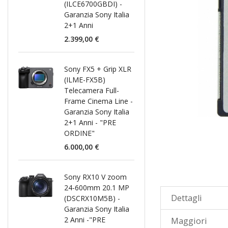
(ILCE6700GBDI) -
Garanzia Sony Italia
2+1 Anni
2.399,00 €
Sony FX5 + Grip XLR
(ILME-FX5B)
Telecamera Full-
Frame Cinema Line -
Garanzia Sony Italia
2+1 Anni - "PRE
ORDINE"
6.000,00 €
Sony RX10 V zoom
24-600mm 20.1 MP
Dettagli
(DSCRX10M5B) -
Garanzia Sony Italia
2 Anni -"PRE
Maggiori