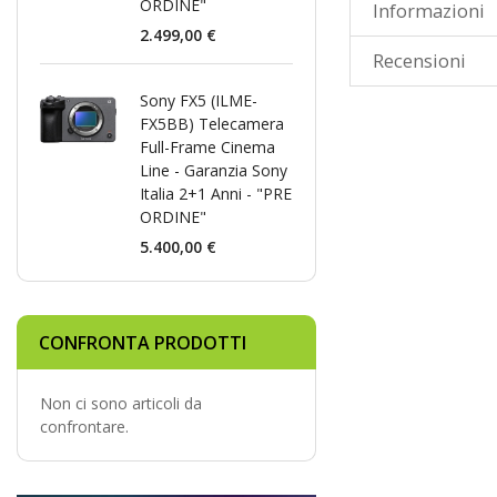
ORDINE"
Informazioni
2.499,00 €
Recensioni
Sony FX5 (ILME-
FX5BB) Telecamera
Full-Frame Cinema
Line - Garanzia Sony
Italia 2+1 Anni - "PRE
ORDINE"
5.400,00 €
CONFRONTA PRODOTTI
Non ci sono articoli da
confrontare.