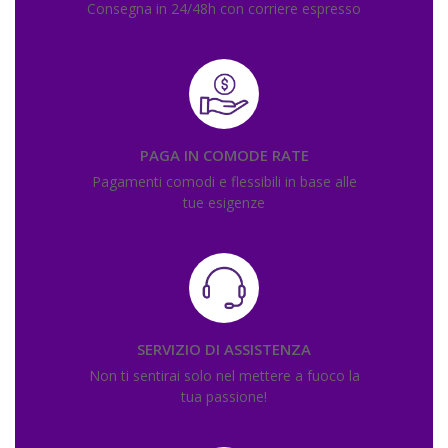
Consegna in 24/48h con corriere espresso
PAGA IN COMODE RATE
Pagamenti comodi e flessibili in base alle
tue esigenze
SERVIZIO DI ASSISTENZA
Non ti sentirai solo nel mettere a fuoco la
tua passione!