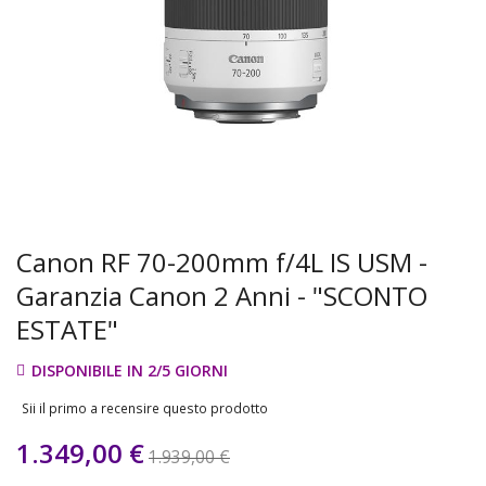
Canon RF 70-200mm f/4L IS USM -
Garanzia Canon 2 Anni - "SCONTO
ESTATE"
DISPONIBILE IN 2/5 GIORNI
Sii il primo a recensire questo prodotto
1.349,00 €
1.939,00 €