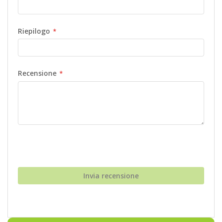
Riepilogo
Recensione
Invia recensione