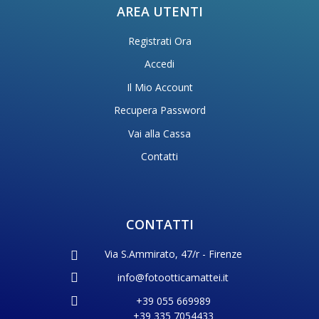
AREA UTENTI
Registrati Ora
Accedi
Il Mio Account
Recupera Password
Vai alla Cassa
Contatti
CONTATTI
Via S.Ammirato, 47/r - Firenze
info@fotootticamattei.it
+39 055 669989
+39 335 7054433