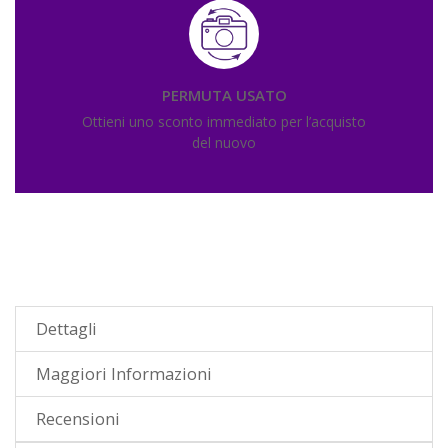
PERMUTA USATO
Ottieni uno sconto immediato per l’acquisto
del nuovo
Dettagli
Maggiori Informazioni
Recensioni