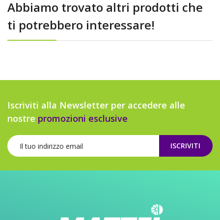
Abbiamo trovato altri prodotti che
ti potrebbero interessare!
Iscriviti alla Newsletter per accedere alle
nostre
promozioni esclusive
ISCRIVITI