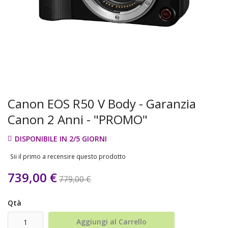
Canon EOS R50 V Body - Garanzia
Canon 2 Anni - "PROMO"
DISPONIBILE IN 2/5 GIORNI
Sii il primo a recensire questo prodotto
739,00 €
779,00 €
Qtà
Aggiungi al Carrello