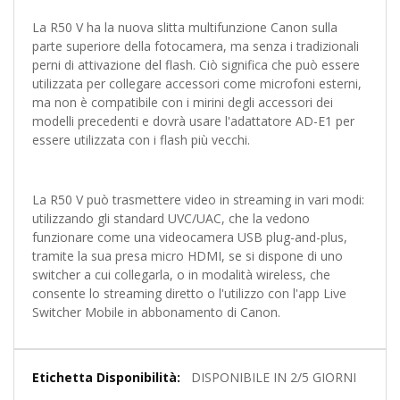
La R50 V ha la nuova slitta multifunzione Canon sulla
parte superiore della fotocamera, ma senza i tradizionali
perni di attivazione del flash. Ciò significa che può essere
utilizzata per collegare accessori come microfoni esterni,
ma non è compatibile con i mirini degli accessori dei
modelli precedenti e dovrà usare l'adattatore AD-E1 per
essere utilizzata con i flash più vecchi.
La R50 V può trasmettere video in streaming in vari modi:
utilizzando gli standard UVC/UAC, che la vedono
funzionare come una videocamera USB plug-and-plus,
tramite la sua presa micro HDMI, se si dispone di uno
switcher a cui collegarla, o in modalità wireless, che
consente lo streaming diretto o l'utilizzo con l'app Live
Switcher Mobile in abbonamento di Canon.
Maggiori
DISPONIBILE IN 2/5 GIORNI
Informazioni