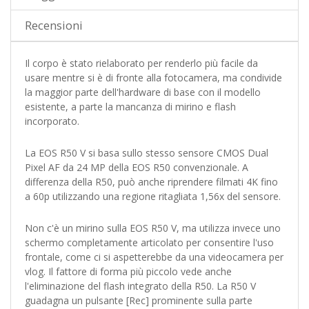
Recensioni
Il corpo è stato rielaborato per renderlo più facile da
usare mentre si è di fronte alla fotocamera, ma condivide
la maggior parte dell'hardware di base con il modello
esistente, a parte la mancanza di mirino e flash
incorporato.
La EOS R50 V si basa sullo stesso sensore CMOS Dual
Pixel AF da 24 MP della EOS R50 convenzionale. A
differenza della R50, può anche riprendere filmati 4K fino
a 60p utilizzando una regione ritagliata 1,56x del sensore.
Non c'è un mirino sulla EOS R50 V, ma utilizza invece uno
schermo completamente articolato per consentire l'uso
frontale, come ci si aspetterebbe da una videocamera per
vlog. Il fattore di forma più piccolo vede anche
l'eliminazione del flash integrato della R50. La R50 V
guadagna un pulsante [Rec] prominente sulla parte