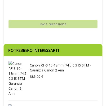
Invia recensione
POTREBBERO INTERESSARTI
Canon RF-S 10-18mm f/4.5-6.3 IS STM -
Garanzia Canon 2 Anni
385,00 €