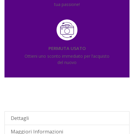
tua passione!
PERMUTA USATO
Ottieni uno sconto immediato per l’acquisto
del nuovo
Dettagli
Maggiori Informazioni