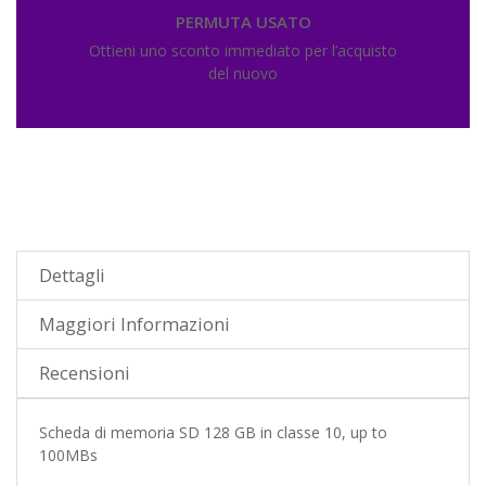
PERMUTA USATO
Ottieni uno sconto immediato per l’acquisto
del nuovo
Dettagli
Maggiori Informazioni
Recensioni
Scheda di memoria SD 128 GB in classe 10, up to
100MBs