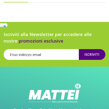
Iscriviti alla Newsletter per accedere alle
nostre
promozioni esclusive
ISCRIVITI