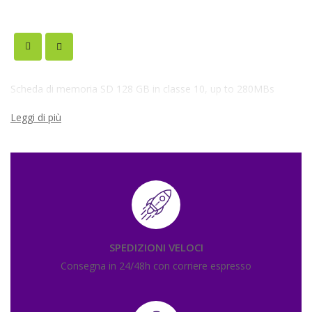
Scheda di memoria SD 128 GB in classe 10, up to 280MBs
Leggi di più
SPEDIZIONI VELOCI
Consegna in 24/48h con corriere espresso