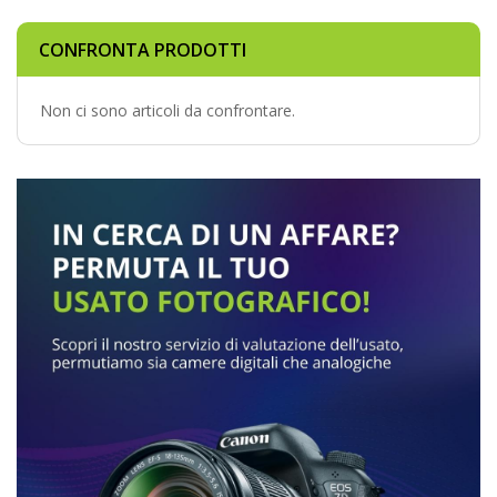
CONFRONTA PRODOTTI
Non ci sono articoli da confrontare.