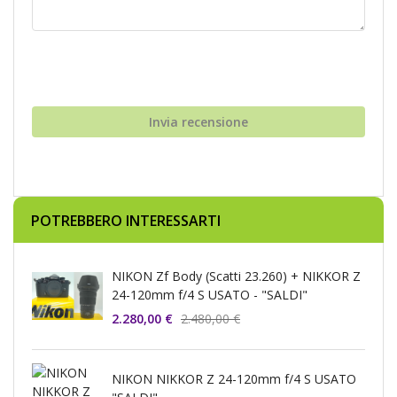
Invia recensione
POTREBBERO INTERESSARTI
NIKON Zf Body (Scatti 23.260) + NIKKOR Z
24-120mm f/4 S USATO - "SALDI"
2.280,00 €
2.480,00 €
NIKON NIKKOR Z 24-120mm f/4 S USATO