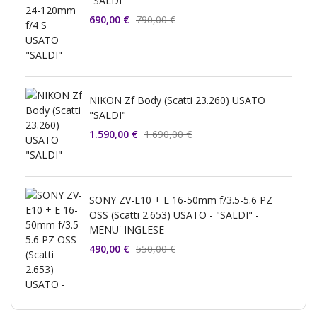
"SALDI"
690,00 €
790,00 €
NIKON Zf Body (Scatti 23.260) USATO
"SALDI"
1.590,00 €
1.690,00 €
SONY ZV-E10 + E 16-50mm f/3.5-5.6 PZ
OSS (Scatti 2.653) USATO - "SALDI" -
MENU' INGLESE
490,00 €
550,00 €