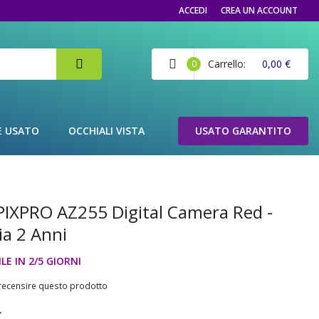
ACCEDI
CREA UN ACCOUNT
Carrello
0,00 €
0
E USATO
OCCHIALI VISTA
USATO GARANTITO
PIXPRO AZ255 Digital Camera Red -
ia 2 Anni
LE IN 2/5 GIORNI
a recensire questo prodotto
€