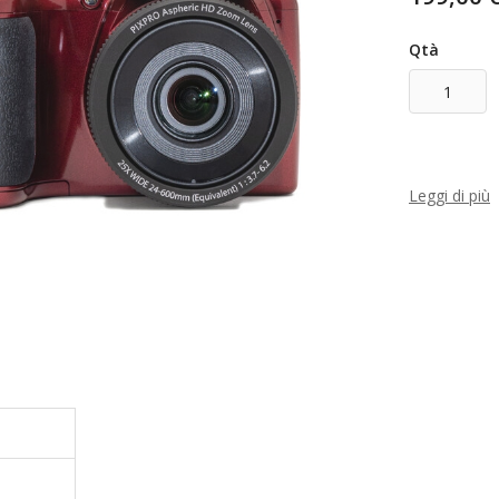
Qtà
Leggi di più