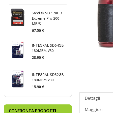
Sandisk SD 128GB
Extreme Pro 200
MB/S
67,50 €
INTEGRAL SD64GB
180MB/s V30
28,90 €
INTEGRAL SD32GB
180MB/s V30
15,90 €
Dettagli
Maggiori
CONFRONTA PRODOTTI