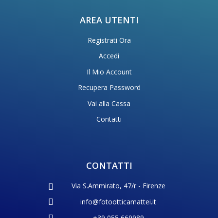
AREA UTENTI
Registrati Ora
Accedi
Il Mio Account
Recupera Password
Vai alla Cassa
Contatti
CONTATTI
Via S.Ammirato, 47/r - Firenze
info@fotootticamattei.it
+39 055 669989