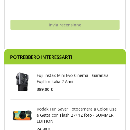
Invia recensione
POTREBBERO INTERESSARTI
Fuji Instax Mini Evo Cinema - Garanzia
Fujifilm Italia 2 Anni
389,00 €
Kodak Fun Saver Fotocamera a Colori Usa
e Getta con Flash 27+12 foto - SUMMER
EDITION
24,90 €