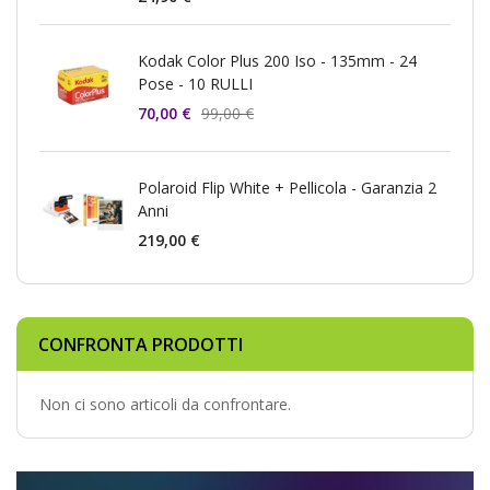
Kodak Color Plus 200 Iso - 135mm - 24
Pose - 10 RULLI
70,00 €
99,00 €
Polaroid Flip White + Pellicola - Garanzia 2
Anni
219,00 €
CONFRONTA PRODOTTI
Non ci sono articoli da confrontare.