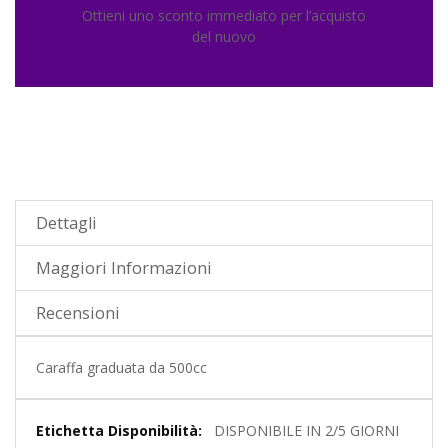
Ottieni uno sconto immediato per l’acquisto
del nuovo
Dettagli
Maggiori Informazioni
Recensioni
Caraffa graduata da 500cc
Maggiori
DISPONIBILE IN 2/5 GIORNI