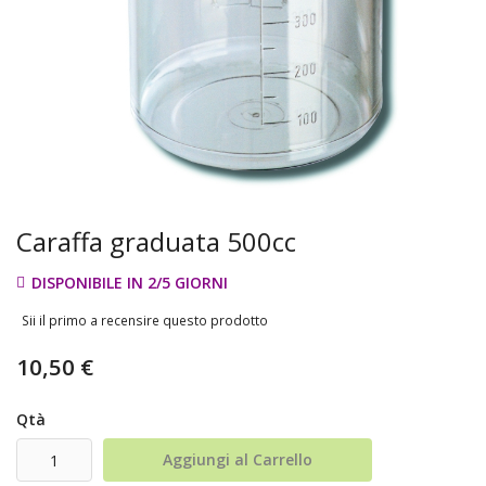
Caraffa graduata 500cc
DISPONIBILE IN 2/5 GIORNI
Sii il primo a recensire questo prodotto
10,50 €
Qtà
Aggiungi al Carrello