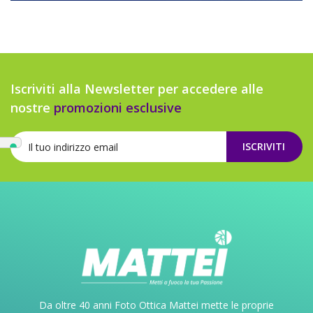
Iscriviti alla Newsletter per accedere alle
nostre
promozioni esclusive
ISCRIVITI
Da oltre 40 anni Foto Ottica Mattei mette le proprie