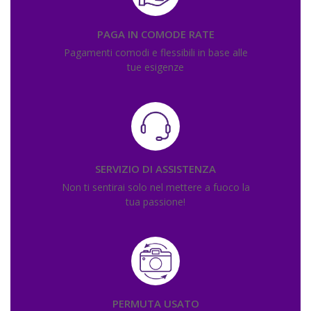
PAGA IN COMODE RATE
Pagamenti comodi e flessibili in base alle
tue esigenze
SERVIZIO DI ASSISTENZA
Non ti sentirai solo nel mettere a fuoco la
tua passione!
PERMUTA USATO