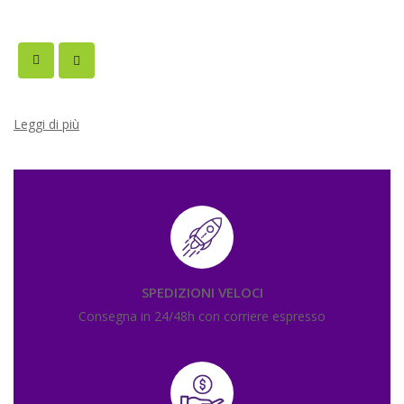
Leggi di più
SPEDIZIONI VELOCI
Consegna in 24/48h con corriere espresso