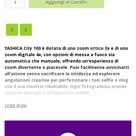
Aggiungi al Carrello
YASHICA City 100 è dotata di uno zoom ottico 3x e di uno
zoom digitale 4x, con opzioni di messa a fuoco sia
automatica che manuale, offrendo un'esperienza di
zoom divertente e piacevole. Puoi facilmente avvicinarti
all'azione senza sacrificare la nitidezza ed esplorare
angolazioni creative per perfezionare i tuoi selfie o vlog
con il suo monitor ribaltabile. Ogni fotogramma prende
vita con dettagli e nitidezza incredibili.
Leggi di più