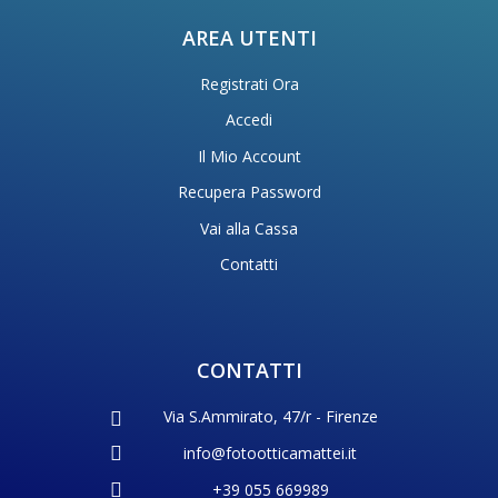
AREA UTENTI
Registrati Ora
Accedi
Il Mio Account
Recupera Password
Vai alla Cassa
Contatti
CONTATTI
Via S.Ammirato, 47/r - Firenze
info@fotootticamattei.it
+39 055 669989