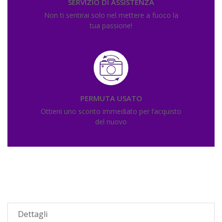
SERVIZIO DI ASSISTENZA
Non ti sentirai solo nel mettere a fuoco la
tua passione!
PERMUTA USATO
Ottieni uno sconto immediato per l’acquisto
del nuovo
Dettagli