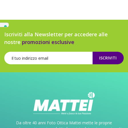
Iscriviti alla Newsletter per accedere alle
nostre
promozioni esclusive
ISCRIVITI
Da oltre 40 anni Foto Ottica Mattei mette le proprie