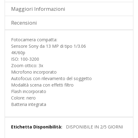
Maggiori Informazioni
Recensioni
Fotocamera compatta:
Sensore Sony da 13 MP di tipo 1/3.06
4K/60p
ISO: 100-3200
Zoom ottico: 3x
Microfono incorporato
Autofocus con rilevamento del soggetto
Modalità scena con effetti filtro
Flash incorporato
Colore: nero
Batteria integrata
Maggiori
DISPONIBILE IN 2/5 GIORNI
Informazioni