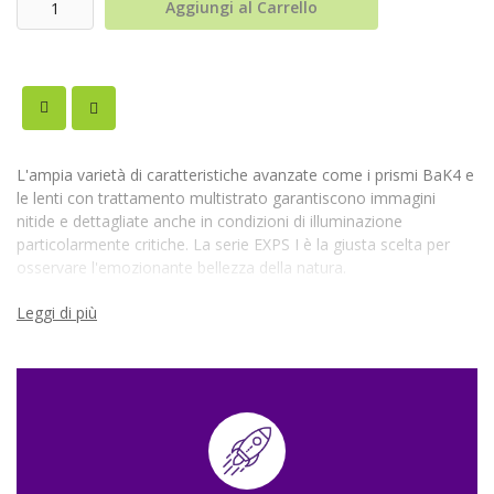
Aggiungi al Carrello
L'ampia varietà di caratteristiche avanzate come i prismi BaK4 e
le lenti con trattamento multistrato garantiscono immagini
nitide e dettagliate anche in condizioni di illuminazione
particolarmente critiche. La serie EXPS I è la giusta scelta per
osservare l'emozionante bellezza della natura.
Leggi di più