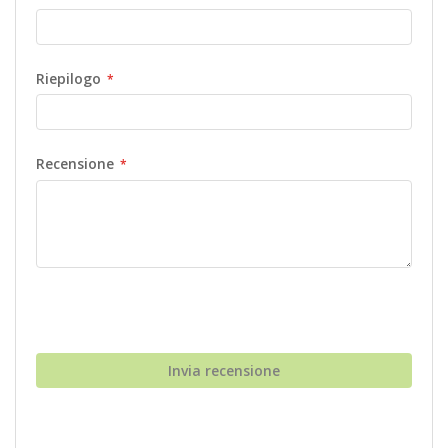
Riepilogo
Recensione
Invia recensione