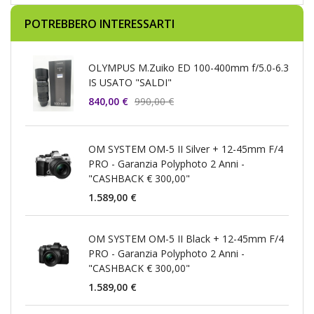
POTREBBERO INTERESSARTI
OLYMPUS M.Zuiko ED 100-400mm f/5.0-6.3
IS USATO "SALDI"
840,00 €
990,00 €
OM SYSTEM OM-5 II Silver + 12-45mm F/4
PRO - Garanzia Polyphoto 2 Anni -
"CASHBACK € 300,00"
1.589,00 €
OM SYSTEM OM-5 II Black + 12-45mm F/4
PRO - Garanzia Polyphoto 2 Anni -
"CASHBACK € 300,00"
1.589,00 €