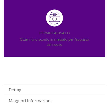
PERMUTA USATO
Ottieni uno sconto immediato per l’acquisto
del nuovo
Dettagli
Maggiori Informazioni