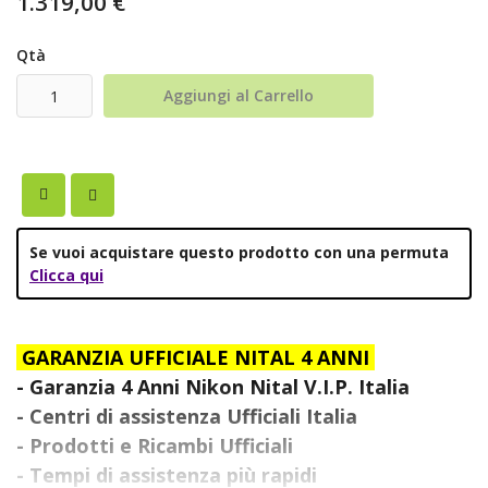
1.319,00 €
Qtà
Aggiungi al Carrello
Se vuoi acquistare questo prodotto con una permuta
Clicca qui
GARANZIA UFFICIALE NITAL 4 ANNI
- Garanzia 4 Anni Nikon Nital V.I.P. Italia
- Centri di assistenza Ufficiali Italia
- Prodotti e Ricambi Ufficiali
- Tempi di assistenza più rapidi