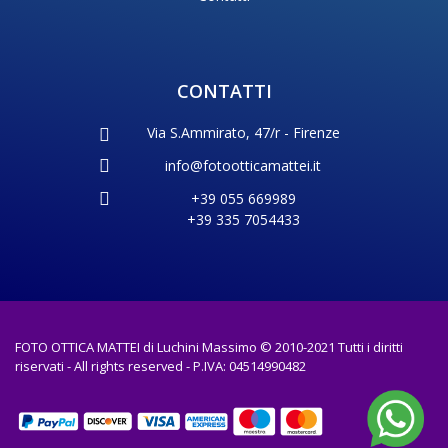
CONTATTI
Via S.Ammirato, 47/r - Firenze
info@fotootticamattei.it
+39 055 669989
+39 335 7054433
FOTO OTTICA MATTEI di Luchini Massimo © 2010-2021 Tutti i diritti
riservati - All rights reserved - P.IVA: 04514990482