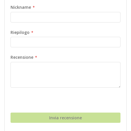
Nickname
Riepilogo
Recensione
Invia recensione