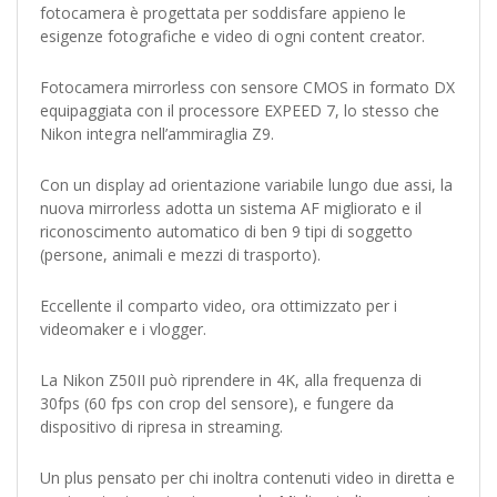
fotocamera è progettata per soddisfare appieno le
esigenze fotografiche e video di ogni content creator.
Fotocamera mirrorless con sensore CMOS in formato DX
equipaggiata con il processore EXPEED 7, lo stesso che
Nikon integra nell’ammiraglia Z9.
Con un display ad orientazione variabile lungo due assi, la
nuova mirrorless adotta un sistema AF migliorato e il
riconoscimento automatico di ben 9 tipi di soggetto
(persone, animali e mezzi di trasporto).
Eccellente il comparto video, ora ottimizzato per i
videomaker e i vlogger.
La Nikon Z50II può riprendere in 4K, alla frequenza di
30fps (60 fps con crop del sensore), e fungere da
dispositivo di ripresa in streaming.
Un plus pensato per chi inoltra contenuti video in diretta e