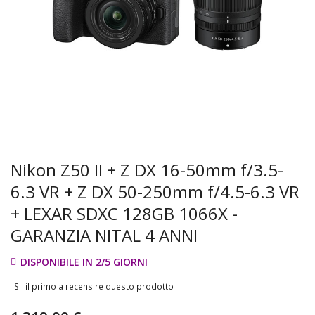
Nikon Z50 II + Z DX 16-50mm f/3.5-
6.3 VR + Z DX 50-250mm f/4.5-6.3 VR
+ LEXAR SDXC 128GB 1066X -
GARANZIA NITAL 4 ANNI
DISPONIBILE IN 2/5 GIORNI
Sii il primo a recensire questo prodotto