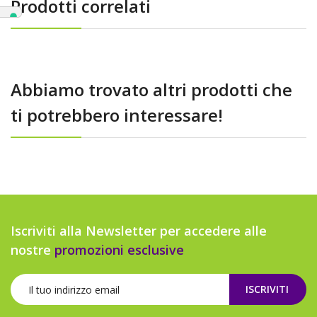
Prodotti correlati
Abbiamo trovato altri prodotti che
ti potrebbero interessare!
Iscriviti alla Newsletter per accedere alle
nostre
promozioni esclusive
ISCRIVITI