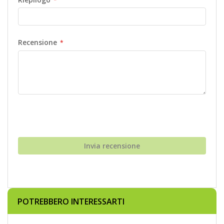
Recensione
Invia recensione
POTREBBERO INTERESSARTI