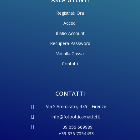
Registrati Ora
Accedi
Il Mio Account
Recupera Password
Vai alla Cassa
Contatti
CONTATTI
Via S.Ammirato, 47/r - Firenze
info@fotootticamattei.it
+39 055 669989
+39 335 7054433