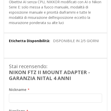
Obiettivi AI senza CPU, NIKKOR modificati con AI o Nikon
Serie E: solo messa a fuoco manuale, modalità di
esposizione manuale e priorità diaframmi e tutte le
modalità di misurazione dell’esposizione eccetto la
misurazione ponderata su alte luci
Maggiori
DISPONIBILE IN 2/5 GIORNI
Informazioni
Stai recensendo:
NIKON FTZ II MOUNT ADAPTER -
GARANZIA NITAL 4 ANNI
Nickname
Riepilogo