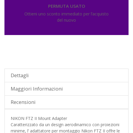
PERMUTA USATO
Ottieni uno sconto immediato per l’acquisto
del nuovo
Dettagli
Maggiori Informazioni
Recensioni
NIKON FTZ II Mount Adapter
Caratterizzato da un design aerodinamico con proiezioni
minime, l’ adattatore per montaggio Nikon FTZ II offre le