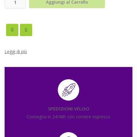
Aggiungi al Carrello
Leggi di più
SPEDIZIONI VELOCI
Consegna in 24/48h con corriere espresso