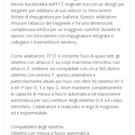
stesse funzionalità dell’FTZ originale ma con un design più
elegante per adattarsi al suo utilizzo su fotocamere
dotate di impugnatura per batteria. Questo adattatore
rimuove l’attacco del treppiede e ha una dimensione
complessiva ridotta per un maggiore comfort durante le
riprese con fotocamere con impugnatura integrata o
collegata o trasmettitore wireless.
Come adattatore, l’FTZ II consente l’uso di quasi tutti gli
obiettivi con attacco F su corpi macchina mirrorless con
attacco Z. Sebbene sia compatibile con circa 360 diversi
obiettivi con innesto F, questo adattatore è
particolarmente ideale per l’uso con oltre 90 obiettivi AF-S
e AF-P tipo D, E e tipo G, dove mantiene completamente
le capacità di messa a fuoco automatica ed esposizione
automatica per uso continuo degli obiettivi SLR sul corpo
mirrorless. L’adattatore è realizzato in lega di magnesio
ed è impermeabile.
Compatibilità degli obiettivi
Obiettivi con messa a fuoco automatica