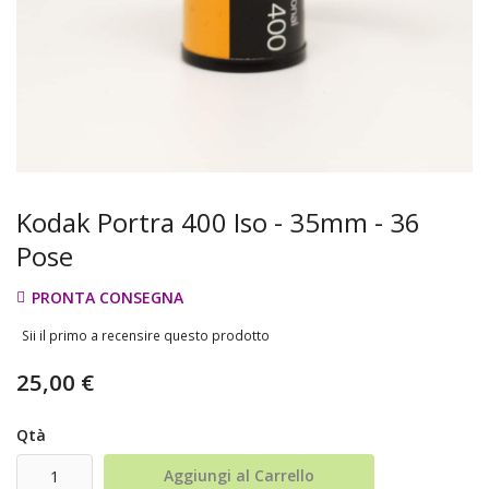
Kodak Portra 400 Iso - 35mm - 36
Pose
PRONTA CONSEGNA
Sii il primo a recensire questo prodotto
25,00 €
Qtà
Aggiungi al Carrello