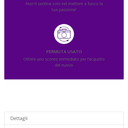
Non ti sentirai solo nel mettere a fuoco la
tua passione!
PERMUTA USATO
Ottieni uno sconto immediato per l’acquisto
del nuovo
Dettagli