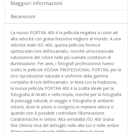
Maggiori Informazioni
Recensioni
La nuovo PORTRA 400 è la pellicola negativa a colori ad
alta velocità con grana finissima migliore al mondo. A una
velocità reale ISO 400, questa pellicola fornisce
spettacolari toni dell'incarnato, nonché un'eccezionale
saturazione del colore nelle più svariate condizioni di
illuminazione. Per anni, i fotografi professionisti hanno
scelto le pellicole KODAK PROFESSIONAL PORTRA, per la
loro riproduzione naturale e uniforme della gamma
completa di toni dell'incarnato. In linea con la tradizione,
la nuova pellicola PORTRA 400 è la scelta ideale per la
fotografia di ritratti e nella moda, nonché per la fotografia
di paesaggi naturali, in viaggio e fotografia di ambienti
esterni, dove le azioni si svolgono in maniera veloce o
quando non è possibile controllare l'illuminazione.
Caratteristiche in sintesi: Alta sensibilità ISO 400 Grana
fine Ottima resa del dettaglio nelle alte luci e nelle ombre
Bilanciamento naturale dell’imagine Riproduzione