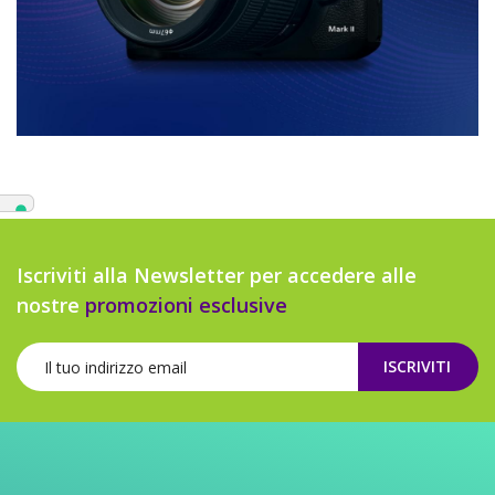
Iscriviti alla Newsletter per accedere alle
nostre
promozioni esclusive
ISCRIVITI