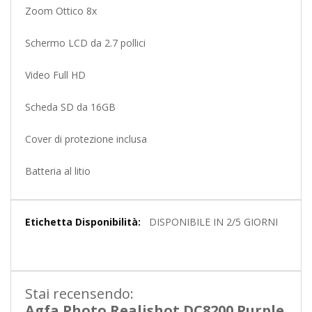
Zoom Ottico 8x
Schermo LCD da 2.7 pollici
Video Full HD
Scheda SD da 16GB
Cover di protezione inclusa
Batteria al litio
Maggiori
DISPONIBILE IN 2/5 GIORNI
Informazioni
Stai recensendo:
Agfa Photo Realishot DC8200 Purple