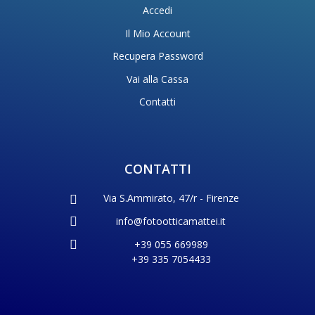
Accedi
Il Mio Account
Recupera Password
Vai alla Cassa
Contatti
CONTATTI
Via S.Ammirato, 47/r - Firenze
info@fotootticamattei.it
+39 055 669989
+39 335 7054433