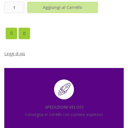
Aggiungi al Carrello
Leggi di più
SPEDIZIONI VELOCI
Consegna in 24/48h con corriere espresso