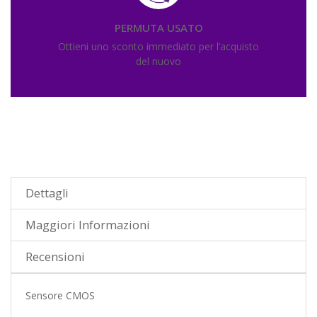
PERMUTA USATO
Ottieni uno sconto immediato per l’acquisto
del nuovo
Dettagli
Maggiori Informazioni
Recensioni
Sensore CMOS