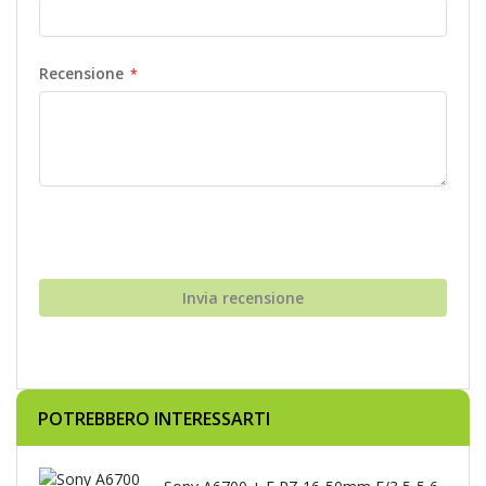
Recensione
Invia recensione
POTREBBERO INTERESSARTI