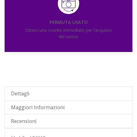
PERMUTA USATO
Ottieni uno sconto immediato per l’acquisto
del nuovo
Dettagli
Maggiori Informazioni
Recensioni