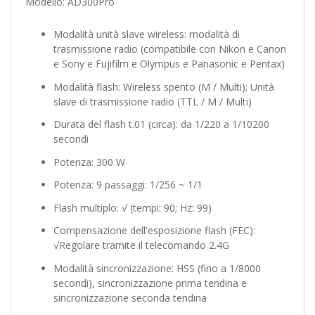
Modello: AD300Pro
Modalità unità slave wireless: modalità di
trasmissione radio (compatibile con Nikon e Canon
e Sony e Fujifilm e Olympus e Panasonic e Pentax)
Modalità flash: Wireless spento (M / Multi); Unità
slave di trasmissione radio (TTL / M / Multi)
Durata del flash t.01 (circa): da 1/220 a 1/10200
secondi
Potenza: 300 W
Potenza: 9 passaggi: 1/256 ~ 1/1
Flash multiplo: √ (tempi: 90; Hz: 99)
Compensazione dell'esposizione flash (FEC):
√Regolare tramite il telecomando 2.4G
Modalità sincronizzazione: HSS (fino a 1/8000
secondi), sincronizzazione prima tendina e
sincronizzazione seconda tendina