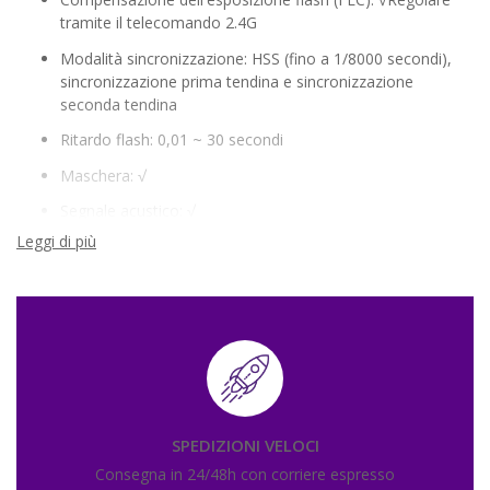
tramite il telecomando 2.4G
Modalità sincronizzazione: HSS (fino a 1/8000 secondi),
sincronizzazione prima tendina e sincronizzazione
seconda tendina
Ritardo flash: 0,01 ~ 30 secondi
Maschera: √
Segnale acustico: √
Leggi di più
SPEDIZIONI VELOCI
Consegna in 24/48h con corriere espresso