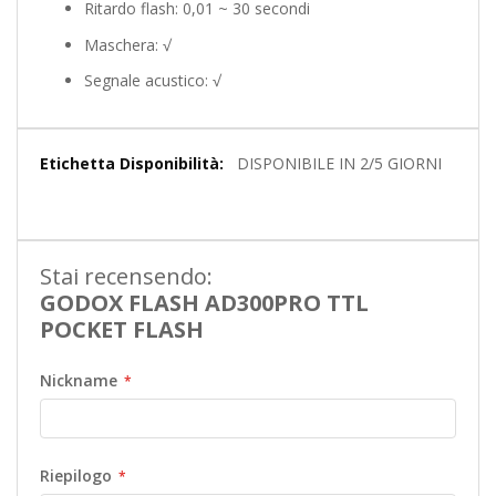
Ritardo flash: 0,01 ~ 30 secondi
Maschera: √
Segnale acustico: √
Maggiori
DISPONIBILE IN 2/5 GIORNI
Informazioni
Stai recensendo:
GODOX FLASH AD300PRO TTL
POCKET FLASH
Nickname
Riepilogo