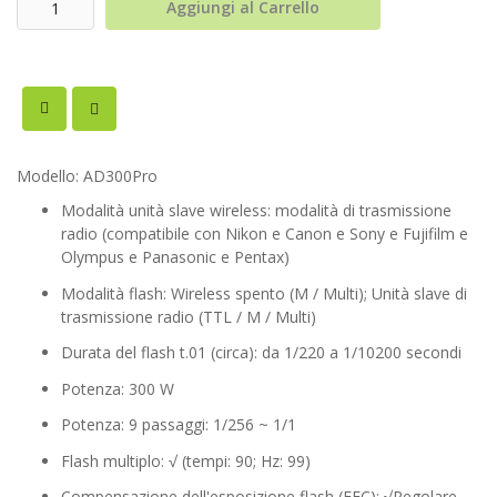
Aggiungi al Carrello
Modello: AD300Pro
Modalità unità slave wireless: modalità di trasmissione
radio (compatibile con Nikon e Canon e Sony e Fujifilm e
Olympus e Panasonic e Pentax)
Modalità flash: Wireless spento (M / Multi); Unità slave di
trasmissione radio (TTL / M / Multi)
Durata del flash t.01 (circa): da 1/220 a 1/10200 secondi
Potenza: 300 W
Potenza: 9 passaggi: 1/256 ~ 1/1
Flash multiplo: √ (tempi: 90; Hz: 99)
Compensazione dell'esposizione flash (FEC): √Regolare