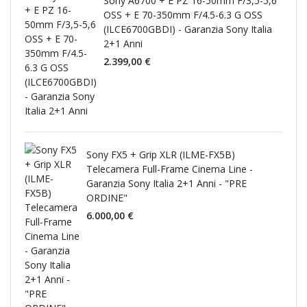
Sony A6700 + E PZ 16-50mm F/3,5-5,6
OSS + E 70-350mm F/4.5-6.3 G OSS
(ILCE6700GBDI) - Garanzia Sony Italia
2+1 Anni
2.399,00 €
Sony FX5 + Grip XLR (ILME-FX5B)
Telecamera Full-Frame Cinema Line -
Garanzia Sony Italia 2+1 Anni - "PRE
ORDINE"
6.000,00 €